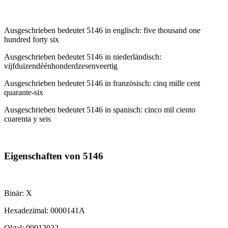
Ausgeschrieben bedeutet 5146 in englisch: five thousand one
hundred forty six
Ausgeschrieben bedeutet 5146 in niederländisch:
vijfduizendéénhonderdzesenveertig
Ausgeschrieben bedeutet 5146 in französisch: cinq mille cent
quarante-six
Ausgeschrieben bedeutet 5146 in spanisch: cinco mil ciento
cuarenta y seis
Eigenschaften von 5146
Binär: X
Hexadezimal: 0000141A
Oktal: 00012032