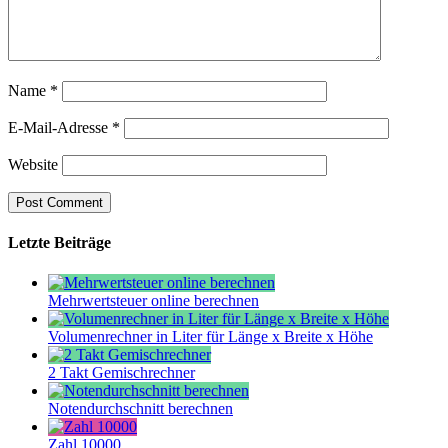
Name
*
E-Mail-Adresse
*
Website
Letzte Beiträge
Mehrwertsteuer online berechnen
Volumenrechner in Liter für Länge x Breite x Höhe
2 Takt Gemischrechner
Notendurchschnitt berechnen
Zahl 10000