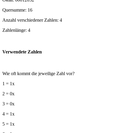
Quersumme: 16
Anzahl verschiedener Zahlen: 4
Zahlenlänge: 4
Verwendete Zahlen
Wie oft kommt die jeweilige Zahl vor?
1 = 1x
2 = 0x
3 = 0x
4 = 1x
5 = 1x