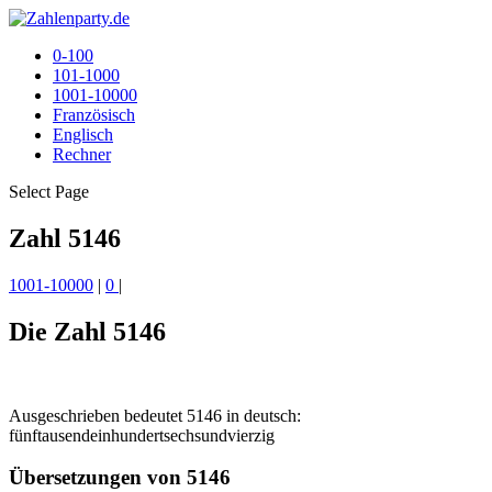
0-100
101-1000
1001-10000
Französisch
Englisch
Rechner
Select Page
Zahl 5146
1001-10000
|
0
|
Die Zahl 5146
Ausgeschrieben bedeutet 5146 in deutsch:
fünftausendeinhundertsechsundvierzig
Übersetzungen von 5146