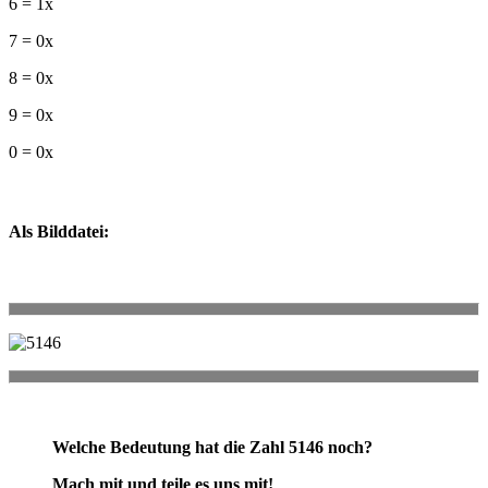
6 = 1x
7 = 0x
8 = 0x
9 = 0x
0 = 0x
Als Bilddatei:
Welche Bedeutung hat die Zahl 5146 noch?
Mach mit und teile es uns mit!