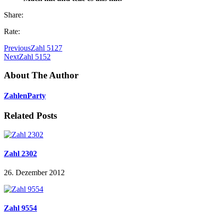
Share:
Rate:
Previous
Zahl 5127
Next
Zahl 5152
About The Author
ZahlenParty
Related Posts
Zahl 2302
26. Dezember 2012
Zahl 9554