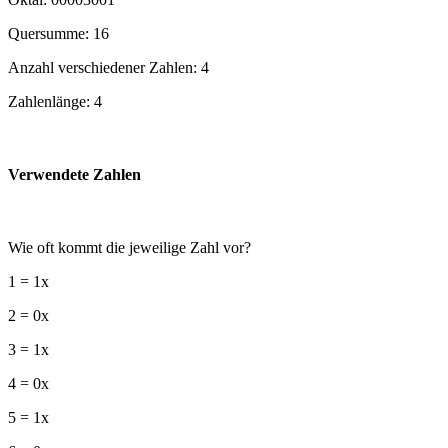
Quersumme: 16
Anzahl verschiedener Zahlen: 4
Zahlenlänge: 4
Verwendete Zahlen
Wie oft kommt die jeweilige Zahl vor?
1 = 1x
2 = 0x
3 = 1x
4 = 0x
5 = 1x