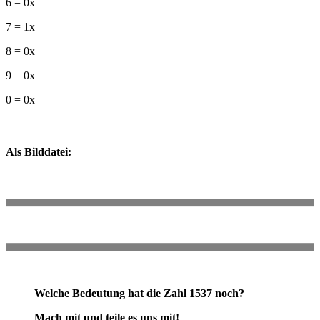
6 = 0x
7 = 1x
8 = 0x
9 = 0x
0 = 0x
Als Bilddatei:
Welche Bedeutung hat die Zahl 1537 noch?
Mach mit und teile es uns mit!