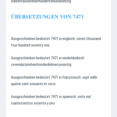
siebentausendvierhunderteinundsiebzig
ÜBERSETZUNGEN VON 7471
Ausgeschrieben bedeutet 7471 in englisch: seven thousand
four hundred seventy one
Ausgeschrieben bedeutet 7471 in niederländisch:
zevenduizendvierhonderdéénenzeventig
Ausgeschrieben bedeutet 7471 in französisch: sept mille
quatre cent soixante et onze
Ausgeschrieben bedeutet 7471 in spanisch: siete mil
cuatrocientos setenta y uno