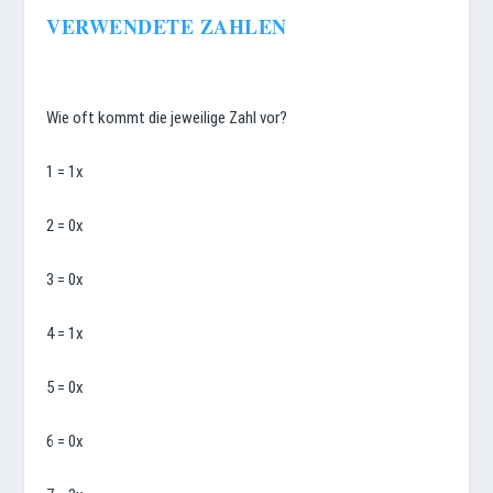
VERWENDETE ZAHLEN
Wie oft kommt die jeweilige Zahl vor?
1 = 1x
2 = 0x
3 = 0x
4 = 1x
5 = 0x
6 = 0x