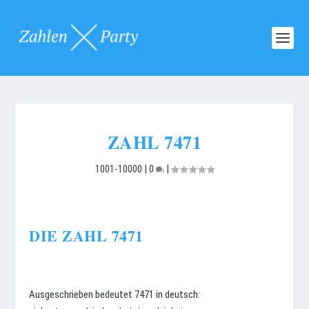
ZAHL 7471
1001-10000
|
0
|
DIE ZAHL 7471
Ausgeschrieben bedeutet 7471 in deutsch: