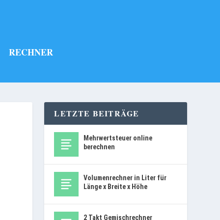
RECHNER
LETZTE BEITRÄGE
Mehrwertsteuer online
berechnen
Volumenrechner in Liter für
Länge x Breite x Höhe
2 Takt Gemischrechner