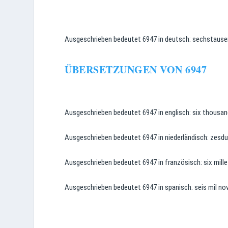
Ausgeschrieben bedeutet 6947 in deutsch: sechstause
ÜBERSETZUNGEN VON 6947
Ausgeschrieben bedeutet 6947 in englisch: six thousan
Ausgeschrieben bedeutet 6947 in niederländisch: zes
Ausgeschrieben bedeutet 6947 in französisch: six mill
Ausgeschrieben bedeutet 6947 in spanisch: seis mil no