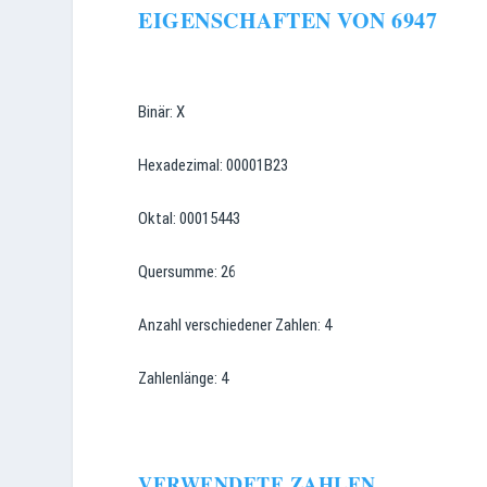
EIGENSCHAFTEN VON 6947
Binär: X
Hexadezimal: 00001B23
Oktal: 00015443
Quersumme: 26
Anzahl verschiedener Zahlen: 4
Zahlenlänge: 4
VERWENDETE ZAHLEN