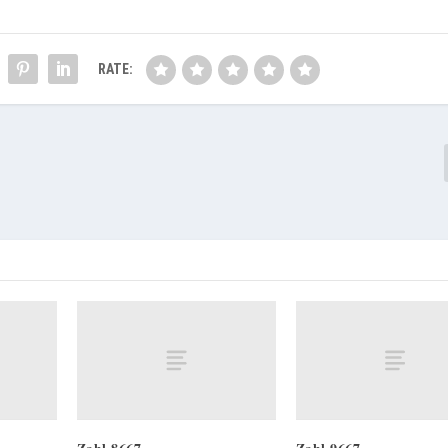
RATE: