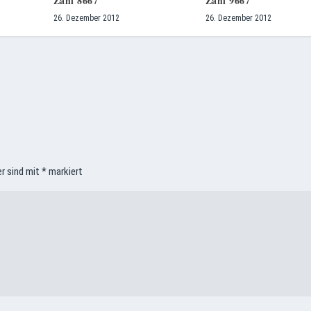
Zahl 8667
Zahl 9667
26. Dezember 2012
26. Dezember 2012
er sind mit
*
markiert